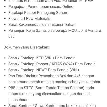
Identitas Perusahaan atau Akta Pendirian PT PMA
Pengajuan Permohonan secara Online
Fotokopi Paspor Pemegang Saham
Flowchart Raw Materials
Surat Rekomendasi dari Instansi Terkait
Perjanjian Kerja Sama, bisa berupa MOU, Joint Venture,
dsb.
Dokumen yang Disertakan:
Scan / Fotokopi KTP (WNI) Para Pendiri
Scan / Fotokopi Paspor / KITAS (WNA) Para Pendiri
Scan / Fotokopi NPWP Para Pendiri (WNI)
Pas Foto Direktur Perusahaan 3x4 dan 4x6 dengan
background merah masing-masing sebanyak 4 lembar
PBB dan STTS (Surat Tanda Terima Setoran) pada
tahun terakhir yang disesuaikan dengan domisili
perusahaan
Surat Kontrak / Sewa Kantor atau bukti kepemilikan