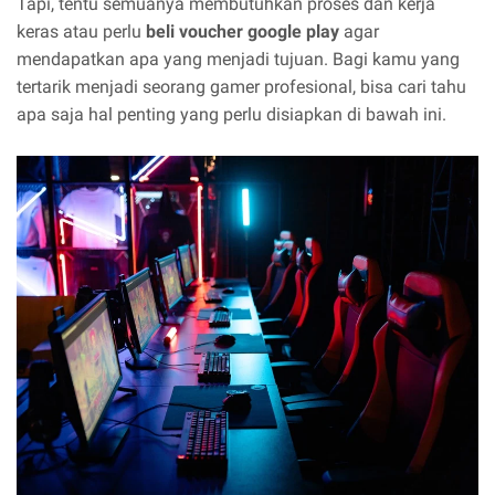
Tapi, tentu semuanya membutuhkan proses dan kerja
keras atau perlu
beli voucher google play
agar
mendapatkan apa yang menjadi tujuan. Bagi kamu yang
tertarik menjadi seorang gamer profesional, bisa cari tahu
apa saja hal penting yang perlu disiapkan di bawah ini.