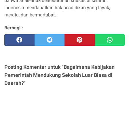
bahwa anak-anak berkebutuhan khusus di seluruh
Indonesia mendapatkan hak pendidikan yang layak,
merata, dan bermartabat.
Berbagi :
Posting Komentar untuk "Bagaimana Kebijakan
Pemerintah Mendukung Sekolah Luar Biasa di
Daerah?"