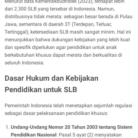
Menurut data Kemendikbudristek (2023), terdapat lebih
dari 2.300 SLB yang tersebar di Indonesia. Namun,
distribusinya tidak merata: sebagian besar berada di Pulau
Jawa, sementara di daerah 3T (Terdepan, Terluar,
Tertinggal), ketersediaan SLB masih sangat minim. Hal ini
menunjukkan bahwa dukungan kebijakan yang lebih kuat
dan spesifik diperlukan agar pendidikan untuk anak
berkebutuhan khusus dapat merata dan berkualitas di
seluruh Indonesia.
Dasar Hukum dan Kebijakan
Pendidikan untuk SLB
Pemerintah Indonesia telah menetapkan sejumlah regulasi
sebagai dasar pelaksanaan pendidikan khusus:
Undang-Undang Nomor 20 Tahun 2003 tentang Sistem
Pendidikan Nasional
: Pasal 5 ayat (2) menyatakan