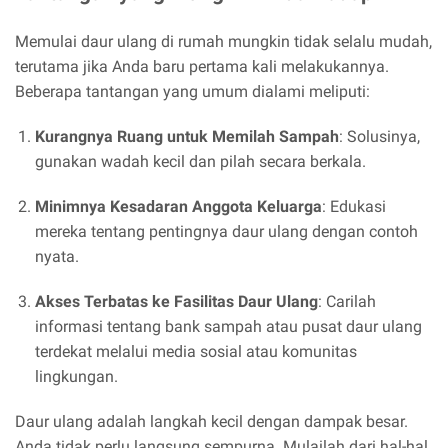
Memulai daur ulang di rumah mungkin tidak selalu mudah,
terutama jika Anda baru pertama kali melakukannya.
Beberapa tantangan yang umum dialami meliputi:
Kurangnya Ruang untuk Memilah Sampah
: Solusinya,
gunakan wadah kecil dan pilah secara berkala.
Minimnya Kesadaran Anggota Keluarga
: Edukasi
mereka tentang pentingnya daur ulang dengan contoh
nyata.
Akses Terbatas ke Fasilitas Daur Ulang
: Carilah
informasi tentang bank sampah atau pusat daur ulang
terdekat melalui media sosial atau komunitas
lingkungan.
Daur ulang adalah langkah kecil dengan dampak besar.
Anda tidak perlu langsung sempurna. Mulailah dari hal-hal