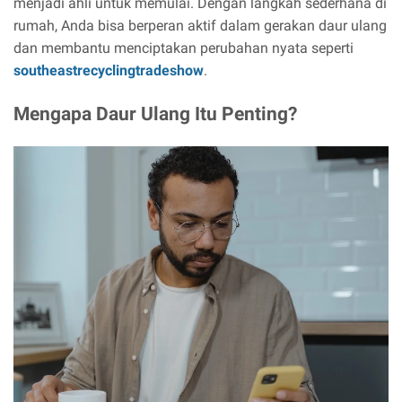
menjadi ahli untuk memulai. Dengan langkah sederhana di
rumah, Anda bisa berperan aktif dalam gerakan daur ulang
dan membantu menciptakan perubahan nyata seperti
southeastrecyclingtradeshow
.
Mengapa Daur Ulang Itu Penting?