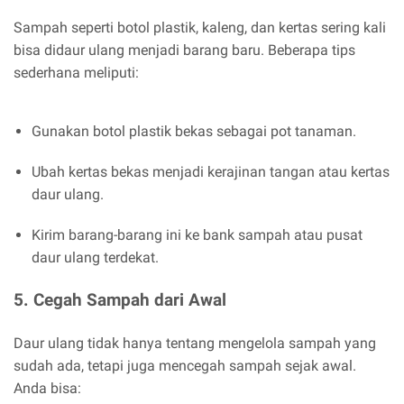
Sampah seperti botol plastik, kaleng, dan kertas sering kali
bisa didaur ulang menjadi barang baru. Beberapa tips
sederhana meliputi:
Gunakan botol plastik bekas sebagai pot tanaman.
Ubah kertas bekas menjadi kerajinan tangan atau kertas
daur ulang.
Kirim barang-barang ini ke bank sampah atau pusat
daur ulang terdekat.
5.
Cegah Sampah dari Awal
Daur ulang tidak hanya tentang mengelola sampah yang
sudah ada, tetapi juga mencegah sampah sejak awal.
Anda bisa: