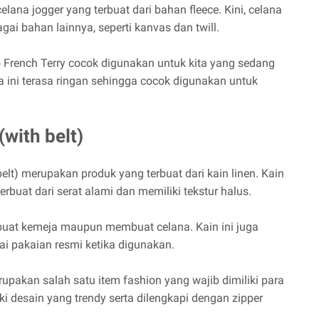
lana jogger yang terbuat dari bahan fleece. Kini, celana
gai bahan lainnya, seperti kanvas dan twill.
 French Terry cocok digunakan untuk kita yang sedang
na ini terasa ringan sehingga cocok digunakan untuk
with belt)
lt) merupakan produk yang terbuat dari kain linen. Kain
rbuat dari serat alami dan memiliki tekstur halus.
buat kemeja maupun membuat celana. Kain ini juga
gai pakaian resmi ketika digunakan.
upakan salah satu item fashion yang wajib dimiliki para
iki desain yang trendy serta dilengkapi dengan zipper