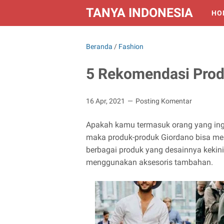
TANYA INDONESIA
HO
Beranda
/
Fashion
5 Rekomendasi Prod
16 Apr, 2021
Posting Komentar
Apakah kamu termasuk orang yang ingi
maka produk-produk Giordano bisa menj
berbagai produk yang desainnya kekin
menggunakan aksesoris tambahan.