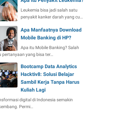
Apa itu Penyakit Leukemia?
Leukemia bisa jadi salah satu
penyakit kanker darah yang cu…
Apa Manfaatnya Download
Mobile Banking di HP?
Apa itu Mobile Banking? Salah
u pertanyaan yang bisa ter…
Bootcamp Data Analytics
Hacktiv8: Solusi Belajar
Sambil Kerja Tanpa Harus
Kuliah Lagi
nsformasi digital di Indonesia semakin
kembang. Permi…