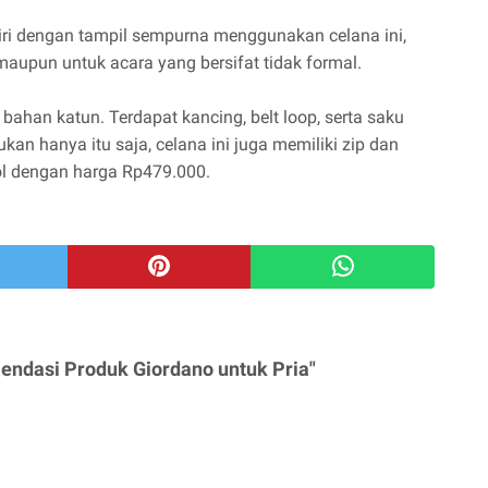
iri dengan tampil sempurna menggunakan celana ini,
 maupun untuk acara yang bersifat tidak formal.
i bahan katun. Terdapat kancing, belt loop, serta saku
an hanya itu saja, celana ini juga memiliki zip dan
ol dengan harga Rp479.000.
endasi Produk Giordano untuk Pria"