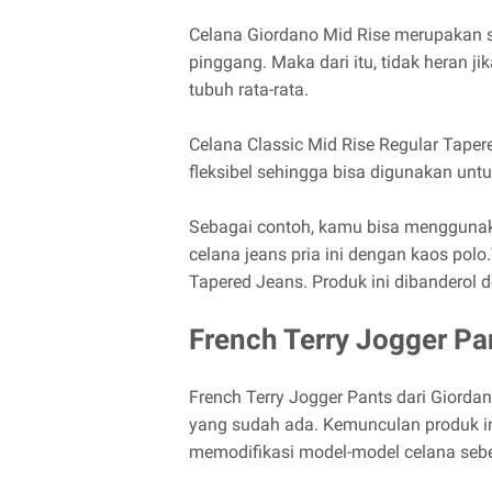
Celana Giordano Mid Rise merupakan s
pinggang. Maka dari itu, tidak heran j
tubuh rata-rata.
Celana Classic Mid Rise Regular Tapere
fleksibel sehingga bisa digunakan untu
Sebagai contoh, kamu bisa mengguna
celana jeans pria ini dengan kaos polo
Tapered Jeans. Produk ini dibanderol
French Terry Jogger Pa
French Terry Jogger Pants dari Giordan
yang sudah ada. Kemunculan produk ini 
memodifikasi model-model celana seb