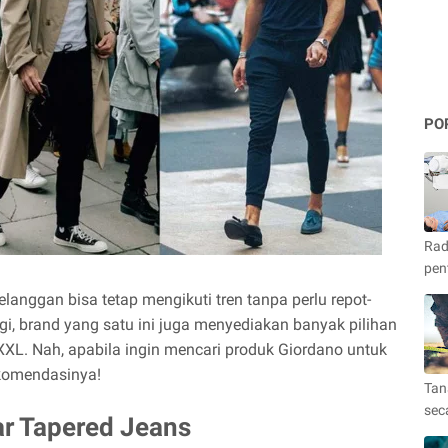
PO
Rad
pen
elanggan bisa tetap mengikuti tren tanpa perlu repot-
i, brand yang satu ini juga menyediakan banyak pilihan
XXL. Nah, apabila ingin mencari produk Giordano untuk
rekomendasinya!
Tan
sec
ar Tapered Jeans