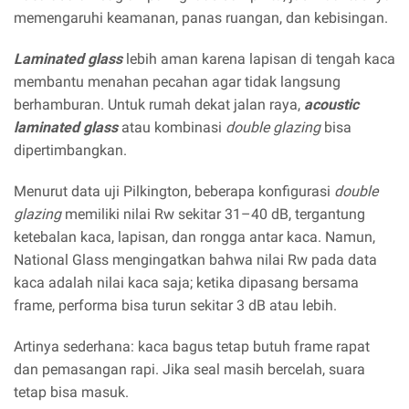
memengaruhi keamanan, panas ruangan, dan kebisingan.
Laminated glass
lebih aman karena lapisan di tengah kaca
membantu menahan pecahan agar tidak langsung
berhamburan. Untuk rumah dekat jalan raya,
acoustic
laminated glass
atau kombinasi
double glazing
bisa
dipertimbangkan.
Menurut data uji Pilkington, beberapa konfigurasi
double
glazing
memiliki nilai Rw sekitar 31–40 dB, tergantung
ketebalan kaca, lapisan, dan rongga antar kaca. Namun,
National Glass mengingatkan bahwa nilai Rw pada data
kaca adalah nilai kaca saja; ketika dipasang bersama
frame, performa bisa turun sekitar 3 dB atau lebih.
Artinya sederhana: kaca bagus tetap butuh frame rapat
dan pemasangan rapi. Jika seal masih bercelah, suara
tetap bisa masuk.