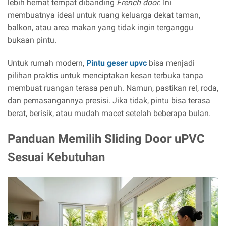
lebih hemat tempat dibanding
French door
. Ini
membuatnya ideal untuk ruang keluarga dekat taman,
balkon, atau area makan yang tidak ingin terganggu
bukaan pintu.
Untuk rumah modern,
Pintu geser upvc
bisa menjadi
pilihan praktis untuk menciptakan kesan terbuka tanpa
membuat ruangan terasa penuh. Namun, pastikan rel, roda,
dan pemasangannya presisi. Jika tidak, pintu bisa terasa
berat, berisik, atau mudah macet setelah beberapa bulan.
Panduan Memilih Sliding Door uPVC
Sesuai Kebutuhan