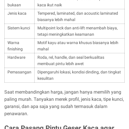
bukaan
kaca ikut naik
Jenis kaca
Tempered, laminated, dan acoustic laminated
biasanya lebih mahal
Sistem kunci
Multipoint lock dan anti-lift menambah biaya,
tetapi meningkatkan keamanan
Warna
Motif kayu atau warna khusus biasanya lebih
finishing
mahal
Hardware
Roda, rel, handle, dan seal berkualitas
membuat pintu lebih awet
Pemasangan
Dipengaruhi lokasi, kondisi dinding, dan tingkat
kesulitan
Saat membandingkan harga, jangan hanya memilih yang
paling murah. Tanyakan merek profil, jenis kaca, tipe kunci,
garansi, dan apa saja yang sudah termasuk dalam
penawaran.
Cara Pasang Pintu Geser Kaca agar