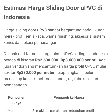
Estimasi Harga Sliding Door uPVC di
Indonesia
Harga sliding door uPVC sangat bergantung pada ukuran,
merek profil, jenis kaca, warna finishing, aksesoris, sistem
kunci, dan lokasi pemasangan.
Dilansir dari Kamaju, harga pintu UPVC sliding di Indonesia
berada di kisaran
Rp2.600.000–Rp3.600.000 per m²
. Ada
juga vendor yang mencantumkan harga profil UPVC mulai
sekitar
Rp380.000 per meter
, tetapi angka ini belum
mencakup kaca, kunci, roda, handle, rel, fabrikasi, dan
pemasangan.
Komponen
Pengaruh ke Harga
Biaya
Ukuran
Semakin besar ukuran, kebutuhan profil dan