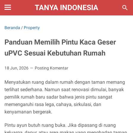
TANYA INDONESIA
Beranda
/
Property
Panduan Memilih Pintu Kaca Geser
uPVC Sesuai Kebutuhan Rumah
18 Jun, 2026
Posting Komentar
Menyatukan ruang dalam rumah dengan taman memang
terlihat sederhana. Namun saat renovasi dimulai, banyak
pemilik rumah baru sadar bahwa jenis pintu sangat
memengaruhi rasa lega, cahaya, sirkulasi, dan
kenyamanan bergerak.
Pintu ayun butuh ruang buka. Jika dipasang di ruang
keluarga, dapur, atau area makan yang menghadap taman,