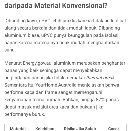
daripada Material Konvensional?
Dibanding kayu, uPVC lebih praktis karena tidak perlu dicat
ulang secara berkala dan tidak mudah lapuk. Dibanding
aluminium biasa, uPVC punya keunggulan pada isolasi
panas karena materialnya tidak mudah menghantarkan
suhu.
Menurut Energy.gov.au, aluminium merupakan penghantar
panas yang baik sehingga dapat menyebabkan
perpindahan panas jika tidak memakai
thermal break
.
Sementara itu, YourHome Australia menjelaskan bahwa
performa kaca dan frame sangat memengaruhi
kenyamanan termal rumah. Bahkan, hingga 87% panas
dapat masuk melalui area kaca dan bukaan jika
performanya buruk.
Material
Kelebihan
Risiko Jika Salah
Cocok