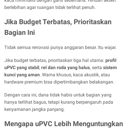
kaca minimalis dengan garis sederhana. Hindari aksen
berlebihan agar ruangan tidak terlihat penuh.
Jika Budget Terbatas, Prioritaskan
Bagian Ini
Tidak semua renovasi punya anggaran besar. Itu wajar.
Jika budget terbatas, prioritaskan tiga hal utama:
profil
uPVC yang stabil
,
rel dan roda yang halus
, serta
sistem
kunci yang aman
. Warna khusus, kaca akustik, atau
hardware premium bisa dipertimbangkan belakangan.
Dengan cara ini, dana tidak habis untuk bagian yang
hanya terlihat bagus, tetapi kurang berpengaruh pada
kenyamanan jangka panjang.
Mengapa uPVC Lebih Menguntungkan