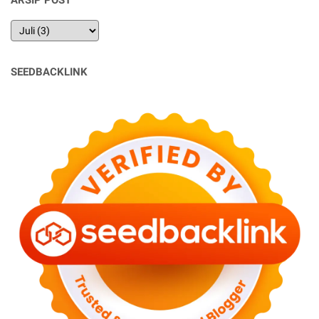
ARSIP POST
SEEDBACKLINK