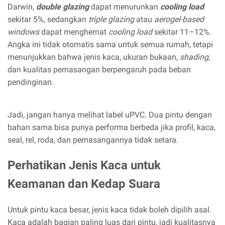
Darwin,
double glazing
dapat menurunkan
cooling load
sekitar 5%, sedangkan
triple glazing
atau
aerogel-based
windows
dapat menghemat
cooling load
sekitar 11–12%.
Angka ini tidak otomatis sama untuk semua rumah, tetapi
menunjukkan bahwa jenis kaca, ukuran bukaan,
shading
,
dan kualitas pemasangan berpengaruh pada beban
pendinginan.
Jadi, jangan hanya melihat label uPVC. Dua pintu dengan
bahan sama bisa punya performa berbeda jika profil, kaca,
seal, rel, roda, dan pemasangannya tidak setara.
Perhatikan Jenis Kaca untuk
Keamanan dan Kedap Suara
Untuk pintu kaca besar, jenis kaca tidak boleh dipilih asal.
Kaca adalah bagian paling luas dari pintu, jadi kualitasnya