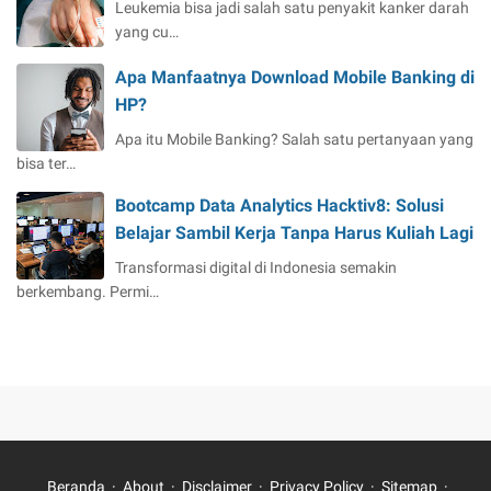
Leukemia bisa jadi salah satu penyakit kanker darah
yang cu…
Apa Manfaatnya Download Mobile Banking di
HP?
Apa itu Mobile Banking? Salah satu pertanyaan yang
bisa ter…
Bootcamp Data Analytics Hacktiv8: Solusi
Belajar Sambil Kerja Tanpa Harus Kuliah Lagi
Transformasi digital di Indonesia semakin
berkembang. Permi…
Beranda
About
Disclaimer
Privacy Policy
Sitemap