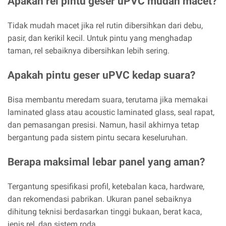
Apakah rel pintu geser uPVC mudah macet?
Tidak mudah macet jika rel rutin dibersihkan dari debu,
pasir, dan kerikil kecil. Untuk pintu yang menghadap
taman, rel sebaiknya dibersihkan lebih sering.
Apakah pintu geser uPVC kedap suara?
Bisa membantu meredam suara, terutama jika memakai
laminated glass atau acoustic laminated glass, seal rapat,
dan pemasangan presisi. Namun, hasil akhirnya tetap
bergantung pada sistem pintu secara keseluruhan.
Berapa maksimal lebar panel yang aman?
Tergantung spesifikasi profil, ketebalan kaca, hardware,
dan rekomendasi pabrikan. Ukuran panel sebaiknya
dihitung teknisi berdasarkan tinggi bukaan, berat kaca,
jenis rel, dan sistem roda.