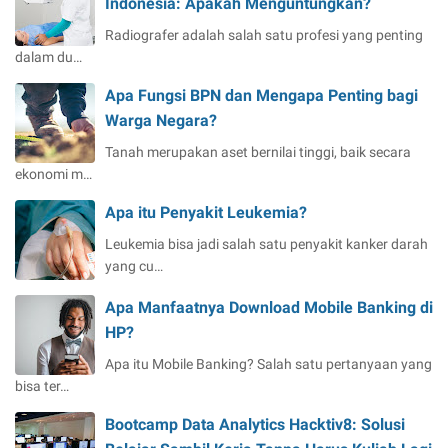
Indonesia: Apakah Menguntungkan?
Radiografer adalah salah satu profesi yang penting
dalam du…
Apa Fungsi BPN dan Mengapa Penting bagi
Warga Negara?
Tanah merupakan aset bernilai tinggi, baik secara
ekonomi m…
Apa itu Penyakit Leukemia?
Leukemia bisa jadi salah satu penyakit kanker darah
yang cu…
Apa Manfaatnya Download Mobile Banking di
HP?
Apa itu Mobile Banking? Salah satu pertanyaan yang
bisa ter…
Bootcamp Data Analytics Hacktiv8: Solusi