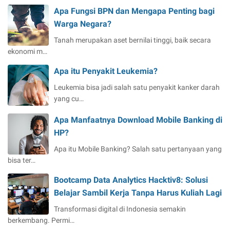
n
Apa Fungsi BPN dan Mengapa Penting bagi
d
Warga Negara?
a
?
Tanah merupakan aset bernilai tinggi, baik secara
ekonomi m…
Apa itu Penyakit Leukemia?
Leukemia bisa jadi salah satu penyakit kanker darah
yang cu…
Apa Manfaatnya Download Mobile Banking di
HP?
Apa itu Mobile Banking? Salah satu pertanyaan yang
bisa ter…
Bootcamp Data Analytics Hacktiv8: Solusi
Belajar Sambil Kerja Tanpa Harus Kuliah Lagi
Transformasi digital di Indonesia semakin
berkembang. Permi…